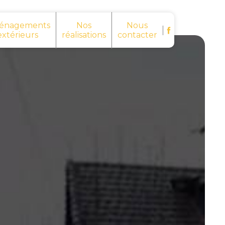
énagements
Nos
Nous
extérieurs
réalisations
contacter