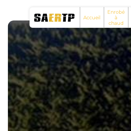
Panneau de gestion des cookies
Enrobé
Accueil
à
chaud