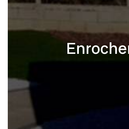
Enrochem